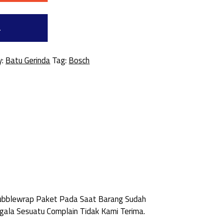
a
y:
Batu Gerinda
Tag:
Bosch
Bubblewrap Paket Pada Saat Barang Sudah
ala Sesuatu Complain Tidak Kami Terima.