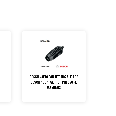
k
Bosch Vario Fan Jet Nozzle for
Bosch Aquatak High Pressure
Washers