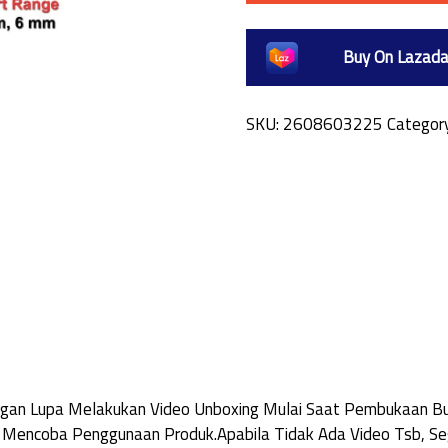
Buy On Lazad
SKU:
2608603225
Categor
Jangan Lupa Melakukan Video Unboxing Mulai Saat Pembukaan 
 Mencoba Penggunaan Produk.Apabila Tidak Ada Video Tsb, Seg