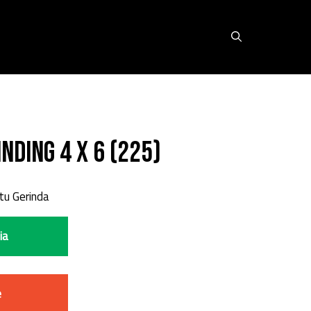
nding 4 X 6 (225)
tu Gerinda
ia
e