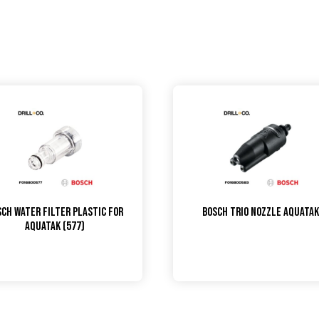
sch Water Filter Plastic for
Bosch Trio Nozzle Aquata
Aquatak (577)