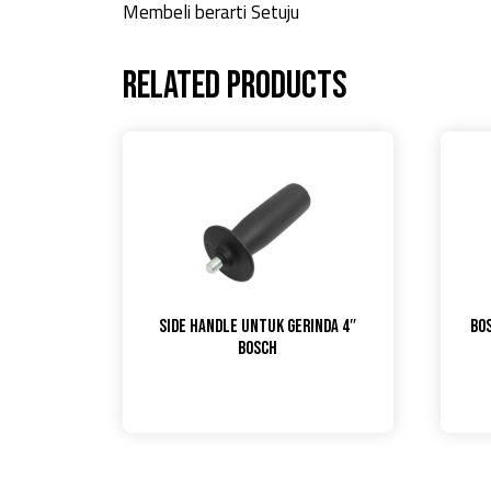
Membeli berarti Setuju
Related products
Side Handle untuk gerinda 4″
Bo
Bosch