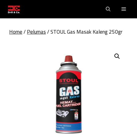
Skip
Men
to
content
Home
/
Pelumas
/ STOUL Gas Masak Kaleng 250gr