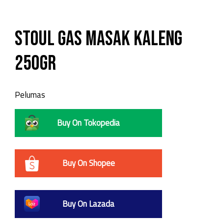
STOUL Gas Masak Kaleng
250gr
Pelumas
Buy On Tokopedia
Buy On Shopee
Buy On Lazada