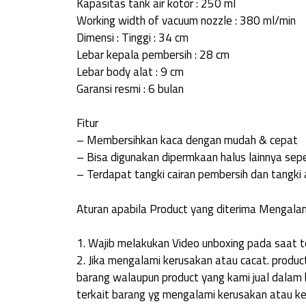
Kapasitas tank air kotor : 250 ml
Working width of vacuum nozzle : 380 ml/min
Dimensi : Tinggi : 34 cm
Lebar kepala pembersih : 28 cm
Lebar body alat : 9 cm
Garansi resmi : 6 bulan
Fitur
– Membersihkan kaca dengan mudah & cepat
– Bisa digunakan dipermkaan halus lainnya sepe
– Terdapat tangki cairan pembersih dan tangki a
Aturan apabila Product yang diterima Mengalam
1. Wajib melakukan Video unboxing pada saat te
2. Jika mengalami kerusakan atau cacat. product
barang walaupun product yang kami jual dalam k
terkait barang yg mengalami kerusakan atau ke