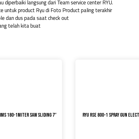
u diperbaiki langsung dari Team service center RYU.
e untuk product Ryu di Foto Product paling terakhir
e dan dus pada saat check out
ang telah kita buat
RMS 180-1Miter Saw Sliding 7″
RYU RSE 800-1 Spray Gun Elec