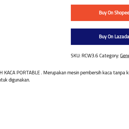
Buy On Shope
Buy On Lazad
SKU:
RCW3.6
Category:
Gene
 PORTABLE . Merupakan mesin pembersih kaca tanpa kabel y
tuk digunakan.