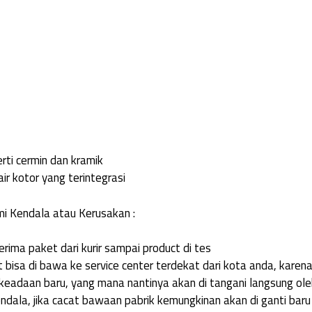
rti cermin dan kramik
ir kotor yang terintegrasi
i Kendala atau Kerusakan :
rima paket dari kurir sampai product di tes
 bisa di bawa ke service center terdekat dari kota anda, karen
eadaan baru, yang mana nantinya akan di tangani langsung oleh
ndala, jika cacat bawaan pabrik kemungkinan akan di ganti bar