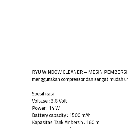
RYU WINDOW CLEANER – MESIN PEMBERSIH KACA
menggunakan compressor dan sangat mudah un
Spesifikasi
Voltase : 3,6 Volt
Power : 14 W
Battery capacity : 1500 mAh
Kapasitas Tank Air bersih : 160 ml