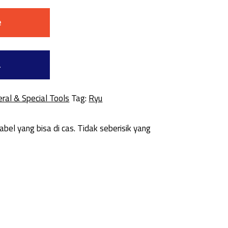
e
a
ral & Special Tools
Tag:
Ryu
ang bisa di cas. Tidak seberisik yang