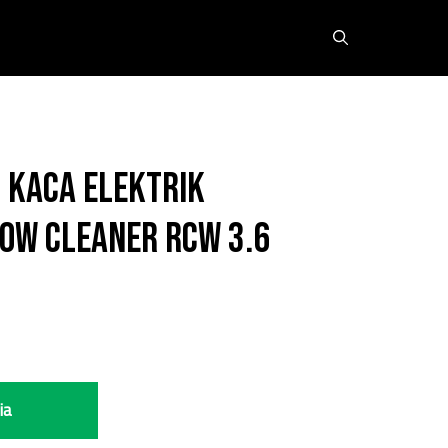
 Kaca Elektrik
ow Cleaner RCW 3.6
ia