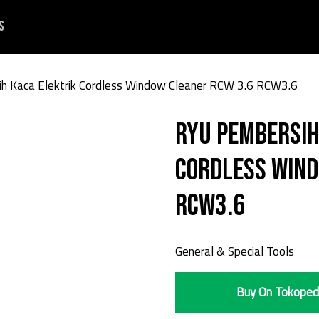
s
h Kaca Elektrik Cordless Window Cleaner RCW 3.6 RCW3.6
Ryu Pembersih
Cordless Wind
RCW3.6
General & Special Tools
Buy On Tokoped