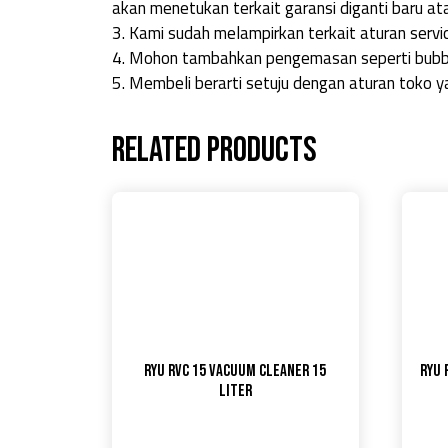
akan menetukan terkait garansi diganti baru ata
3. Kami sudah melampirkan terkait aturan servic
4. Mohon tambahkan pengemasan seperti bubbl
5. Membeli berarti setuju dengan aturan toko y
Related products
RYU RVC 15 Vacuum Cleaner 15
RYU 
Liter