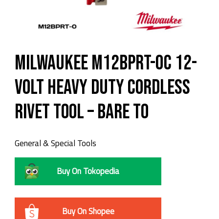
Milwaukee M12BPRT-0C 12-
Volt Heavy Duty Cordless
Rivet Tool – Bare To
General & Special Tools
Buy On Tokopedia
Buy On Shopee