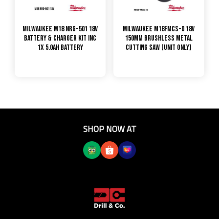
MILWAUKEE M18 NRG-501 18V
Milwaukee M18FMCS-0 18V
BATTERY & CHARGER KIT INC
150MM Brushless Metal
1X 5.0AH BATTERY
Cutting Saw (Unit Only)
SHOP NOW AT