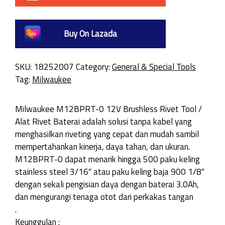
Buy On Lazada
SKU:
18252007
Category:
General & Special Tools
Tag:
Milwaukee
Milwaukee M12BPRT-0 12V Brushless Rivet Tool /
Alat Rivet Baterai adalah solusi tanpa kabel yang
menghasilkan riveting yang cepat dan mudah sambil
mempertahankan kinerja, daya tahan, dan ukuran.
M12BPRT-0 dapat menarik hingga 500 paku keling
stainless steel 3/16″ atau paku keling baja 900 1/8″
dengan sekali pengisian daya dengan baterai 3.0Ah,
dan mengurangi tenaga otot dari perkakas tangan
.
Keunggulan :