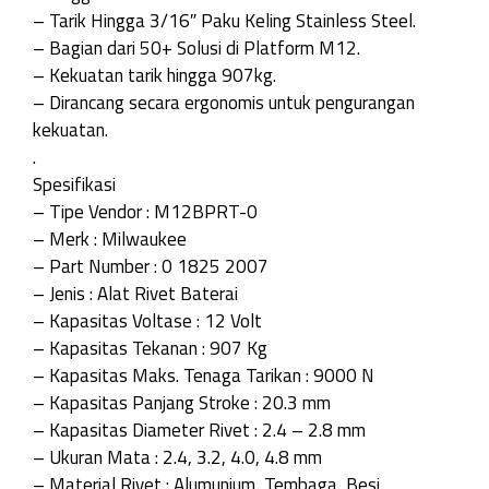
– Tarik Hingga 3/16″ Paku Keling Stainless Steel.
– Bagian dari 50+ Solusi di Platform M12.
– Kekuatan tarik hingga 907kg.
– Dirancang secara ergonomis untuk pengurangan
kekuatan.
.
Spesifikasi
– Tipe Vendor : M12BPRT-0
– Merk : Milwaukee
– Part Number : 0 1825 2007
– Jenis : Alat Rivet Baterai
– Kapasitas Voltase : 12 Volt
– Kapasitas Tekanan : 907 Kg
– Kapasitas Maks. Tenaga Tarikan : 9000 N
– Kapasitas Panjang Stroke : 20.3 mm
– Kapasitas Diameter Rivet : 2.4 – 2.8 mm
– Ukuran Mata : 2.4, 3.2, 4.0, 4.8 mm
– Material Rivet : Alumunium, Tembaga, Besi,