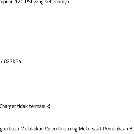
mampuan 120 PSI yang sebenarnya
r / 827kPa
 Charger tidak termasuk)
Jangan Lupa Melakukan Video Unboxing Mulai Saat Pembukaan 