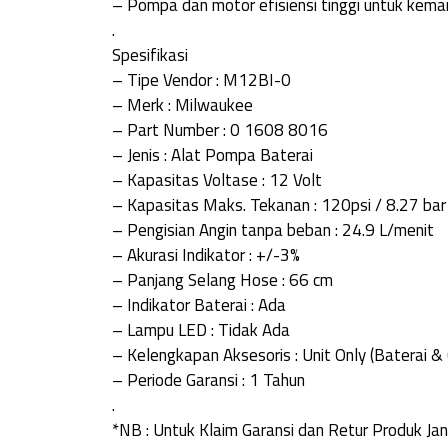
– Pompa dan motor efisiensi tinggi untuk ke
.
Spesifikasi
– Tipe Vendor : M12BI-0
– Merk : Milwaukee
– Part Number : 0 1608 8016
– Jenis : Alat Pompa Baterai
– Kapasitas Voltase : 12 Volt
– Kapasitas Maks. Tekanan : 120psi / 8.27 ba
– Pengisian Angin tanpa beban : 24.9 L/menit
– Akurasi Indikator : +/-3%
– Panjang Selang Hose : 66 cm
– Indikator Baterai : Ada
– Lampu LED : Tidak Ada
– Kelengkapan Aksesoris : Unit Only (Baterai &
– Periode Garansi : 1 Tahun
.
*NB : Untuk Klaim Garansi dan Retur Produk 