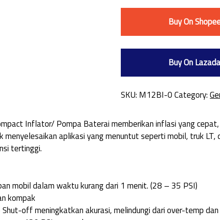
Buy On Shope
Buy On Lazad
SKU:
M12BI-0
Category:
Ge
ct Inflator/ Pompa Baterai memberikan inflasi yang cepat, a
menyelesaikan aplikasi yang menuntut seperti mobil, truk LT
i tertinggi.
 ban mobil dalam waktu kurang dari 1 menit. (28 – 35 PSI)
tan kompak
 Shut-off meningkatkan akurasi, melindungi dari over-temp dan o