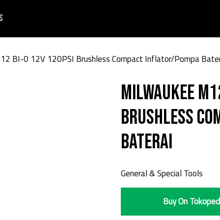
s
12 BI-0 12V 120PSI Brushless Compact Inflator/Pompa Bater
Milwaukee M12
Brushless Co
Baterai
General & Special Tools
Buy On Tokoped