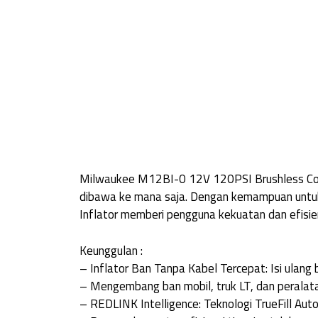
Milwaukee M12BI-0 12V 120PSI Brushless Compa
dibawa ke mana saja. Dengan kemampuan untuk 
Inflator memberi pengguna kekuatan dan efisiens
Keunggulan :
– Inflator Ban Tanpa Kabel Tercepat: Isi ulang
– Mengembang ban mobil, truk LT, dan perala
– REDLINK Intelligence: Teknologi TrueFill Auto