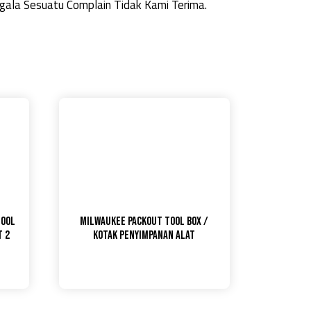
ala Sesuatu Complain Tidak Kami Terima.
Tool
Milwaukee Packout Tool Box /
t 2
Kotak Penyimpanan Alat