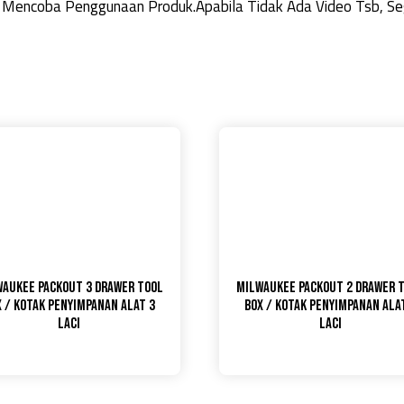
 Mencoba Penggunaan Produk.Apabila Tidak Ada Video Tsb, Seg
aukee Packout 3 Drawer Tool
Milwaukee Packout 2 Drawer 
x / Kotak Penyimpanan Alat 3
Box / Kotak Penyimpanan Ala
Laci
Laci