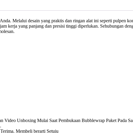
 Anda. Melalui desain yang praktis dan ringan alat ini seperti pulpe
am kerja yang panjang dan presisi tinggi diperlukan. Sehubungan deng
molesan.
n Video Unboxing Mulai Saat Pembukaan Bubblewrap Paket Pada Saa
.
Terima. Membeli berarti Setuju