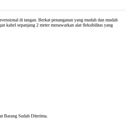
n konvensional di tangan. Berkat penanganan yang mudah dan mudah
an kabel sepanjang 2 meter menawarkan alat fleksibilitas yang
t Barang Sudah Diterima.