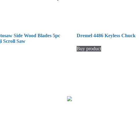
saw Side Wood Blades 5pc
Dremel 4486 Keyless Chuck
i Scroll Saw
Buy product