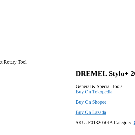
 Rotary Tool
DREMEL Stylo+ 20
General & Special Tools
Buy On Tokopedia
Buy On Shopee
Buy On Lazada
SKU:
F0132050JA
Category: