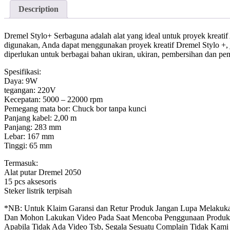
Description
Dremel Stylo+ Serbaguna adalah alat yang ideal untuk proyek kreatif
digunakan, Anda dapat menggunakan proyek kreatif Dremel Stylo +, j
diperlukan untuk berbagai bahan ukiran, ukiran, pembersihan dan pe
Spesifikasi:
Daya: 9W
tegangan: 220V
Kecepatan: 5000 – 22000 rpm
Pemegang mata bor: Chuck bor tanpa kunci
Panjang kabel: 2,00 m
Panjang: 283 mm
Lebar: 167 mm
Tinggi: 65 mm
Termasuk:
Alat putar Dremel 2050
15 pcs aksesoris
Steker listrik terpisah
*NB: Untuk Klaim Garansi dan Retur Produk Jangan Lupa Melakuka
Dan Mohon Lakukan Video Pada Saat Mencoba Penggunaan Produk
Apabila Tidak Ada Video Tsb, Segala Sesuatu Complain Tidak Kami 