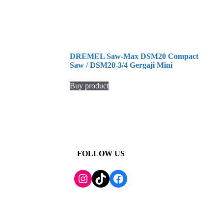
DREMEL Saw-Max DSM20 Compact
Saw / DSM20-3/4 Gergaji Mini
Buy product
FOLLOW US
TikTok
Facebook