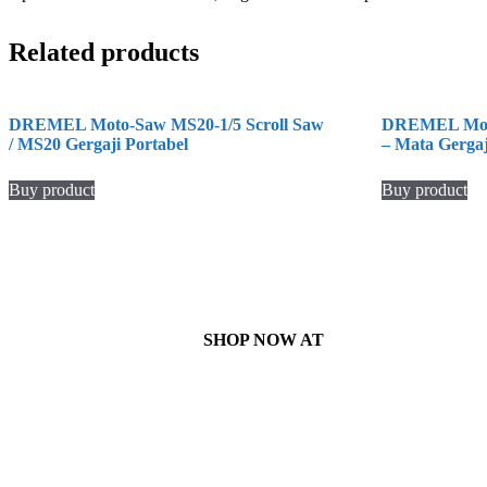
Related products
DREMEL Moto-Saw MS20-1/5 Scroll Saw
DREMEL Moto
/ MS20 Gergaji Portabel
– Mata Gergaj
Buy product
Buy product
SHOP NOW AT