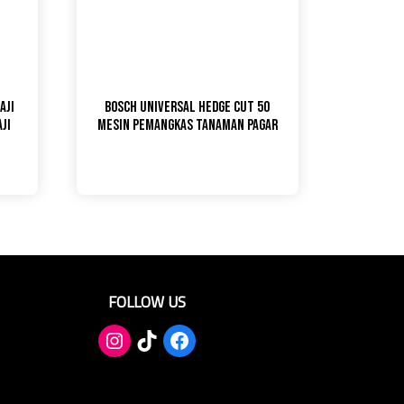
aji
Bosch Universal Hedge Cut 50
JI
Mesin Pemangkas Tanaman Pagar
FOLLOW US
TikTok
Facebook