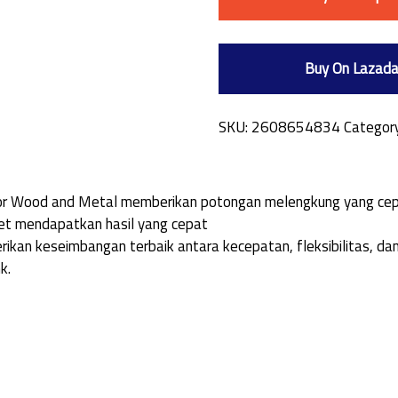
Buy On Lazad
SKU:
2608654834
Categor
 for Wood and Metal memberikan potongan melengkung yang ce
-set mendapatkan hasil yang cepat
kan keseimbangan terbaik antara kecepatan, fleksibilitas, da
k.