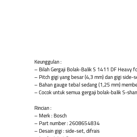
Keunggulan :
– Bilah Gergaji Bolak-Balik S 1411 DF Heavy
– Pitch gigi yang besar (4,3 mm) dan gigi side
– Bahan gauge tebal sedang (1,25 mm) memberi
– Cocok untuk semua gergaji bolak-balik S-shan
Rincian :
– Merk : Bosch
– Part number : 2608654834
– Desain gigi : side-set, difrais