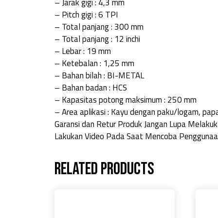
– Jarak gigi : 4,3 mm
– Pitch gigi : 6 TPI
– Total panjang : 300 mm
– Total panjang : 12 inchi
– Lebar : 19 mm
– Ketebalan : 1,25 mm
– Bahan bilah : BI-METAL
– Bahan badan : HCS
– Kapasitas potong maksimum : 250 mm
– Area aplikasi : Kayu dengan paku/logam, papa
Garansi dan Retur Produk Jangan Lupa Melaku
Lakukan Video Pada Saat Mencoba Penggunaan P
Related products