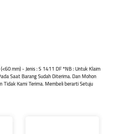
 (<60 mm) - Jenis : S 1411 DF *NB : Untuk Klaim
Pada Saat Barang Sudah Diterima. Dan Mohon
Tidak Kami Terima. Membeli berarti Setuju