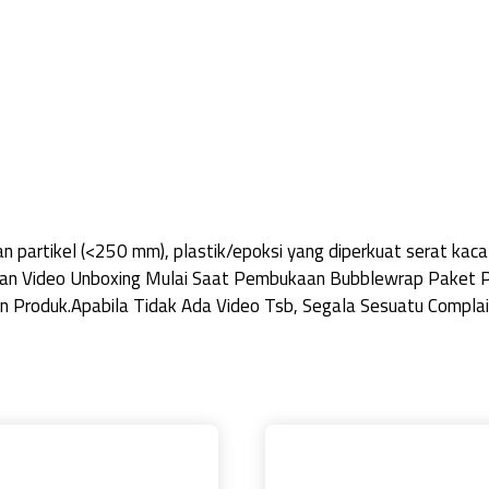
n partikel (<250 mm), plastik/epoksi yang diperkuat serat kaca
kan Video Unboxing Mulai Saat Pembukaan Bubblewrap Paket 
roduk.Apabila Tidak Ada Video Tsb, Segala Sesuatu Complain 