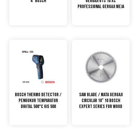
4″ Bosch
Gergaji GTS 10 XC
PROFESSIONAL GERGAJI MEJA
Bosch Thermo Detector /
Saw Blade / Mata Gergaji
Pengukur Temparatur
Circular 10″ 10 Bosch
Digital 500°C GIS 500
Expert Series for Wood