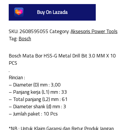
Buy On Lazada
SKU:
2608595055
Category:
Aksesoris Power Tools
Tag:
Bosch
Bosch Mata Bor HSS-G Metal Drill Bit 3.0 MM X 10
PCS
.
Rincian :
– Diameter (D) mm : 3,00
– Panjang kerja (L1) mm : 33
– Total panjang (L2) mm : 61
– Diameter shank (d) mm : 3
– Jumlah paket : 10 Pcs
*NB : Untuk Klaim Garansi dan Retur Produk Jangan