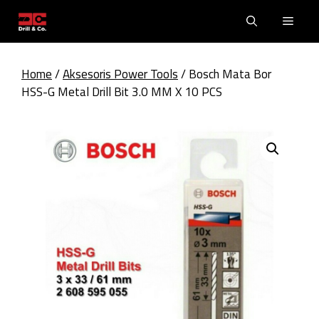
Skip
Men
to
content
Home
/
Aksesoris Power Tools
/ Bosch Mata Bor
HSS-G Metal Drill Bit 3.0 MM X 10 PCS