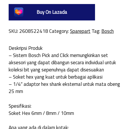
Buy On Lazada
SKU:
2608522418
Category:
Sparepart
Tag:
Bosch
Deskripsi Produk
– Sistem Bosch Pick and Click memungkinkan set
aksesori yang dapat dibangun secara individual untuk
koleksi bit yang sepenuhnya dapat disesuaikan
– Soket hex yang kuat untuk berbagai aplikasi
– 1/4″ adaptor hex shank eksternal untuk mata obeng
25 mm
Spesifikasi:
Soket Hex 6mm / 8mm / 10mm
Apa yang ada di dalam kotak: