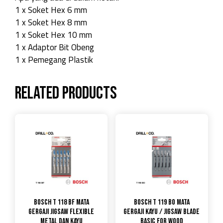
1 x Soket Hex 6 mm
1 x Soket Hex 8 mm
1 x Soket Hex 10 mm
1 x Adaptor Bit Obeng
1 x Pemegang Plastik
Related products
Bosch T 118 BF Mata
Bosch T 119 BO Mata
Gergaji Jigsaw Flexible
Gergaji Kayu / Jigsaw Blade
Metal dan Kayu
Basic for Wood