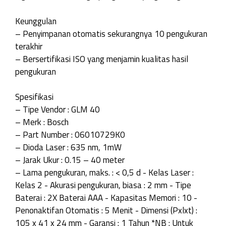
Keunggulan
– Penyimpanan otomatis sekurangnya 10 pengukuran
terakhir
– Bersertifikasi ISO yang menjamin kualitas hasil
pengukuran
Spesifikasi
– Tipe Vendor : GLM 40
– Merk : Bosch
– Part Number : 06010729K0
– Dioda Laser : 635 nm, 1mW
– Jarak Ukur : 0.15 – 40 meter
– Lama pengukuran, maks. : < 0,5 d - Kelas Laser :
Kelas 2 - Akurasi pengukuran, biasa : 2 mm - Tipe
Baterai : 2X Baterai AAA - Kapasitas Memori : 10 -
Penonaktifan Otomatis : 5 Menit - Dimensi (Pxlxt) :
105 x 41 x 24 mm - Garansi : 1 Tahun *NB : Untuk