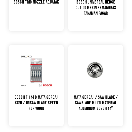
Bosch Trio Nozzle Aquatak
Bosch Universal Hedge
Cut 50 Mesin Pemangkas
Tanaman Pagar
Bosch T 144 D Mata Gergaji
Mata Gergaji / Saw Blade /
Kayu / Jigsaw Blade Speed
Sawblade Multi Material
for Wood
Aluminium Bosch 14″