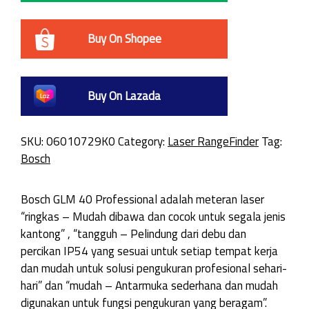
Buy On Shopee
Buy On Lazada
SKU:
06010729K0
Category:
Laser RangeFinder
Tag:
Bosch
Bosch GLM 40 Professional adalah meteran laser
“ringkas – Mudah dibawa dan cocok untuk segala jenis
kantong” , “tangguh – Pelindung dari debu dan
percikan IP54 yang sesuai untuk setiap tempat kerja
dan mudah untuk solusi pengukuran profesional sehari-
hari” dan “mudah – Antarmuka sederhana dan mudah
digunakan untuk fungsi pengukuran yang beragam”.