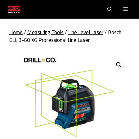
Skip
Men
to
content
Home
/
Measuring Tools
/
Line Level Laser
/ Bosch
GLL 3-60 XG Professional Line Laser