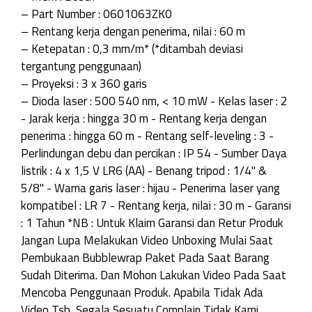
– Part Number : 0601063ZK0
– Rentang kerja dengan penerima, nilai : 60 m
– Ketepatan : 0,3 mm/m* (*ditambah deviasi
tergantung penggunaan)
– Proyeksi : 3 x 360 garis
– Dioda laser : 500 540 nm, < 10 mW - Kelas laser : 2
- Jarak kerja : hingga 30 m - Rentang kerja dengan
penerima : hingga 60 m - Rentang self-leveling : 3 -
Perlindungan debu dan percikan : IP 54 - Sumber Daya
listrik : 4 x 1,5 V LR6 (AA) - Benang tripod : 1/4" &
5/8" - Warna garis laser : hijau - Penerima laser yang
kompatibel : LR 7 - Rentang kerja, nilai : 30 m - Garansi
: 1 Tahun *NB : Untuk Klaim Garansi dan Retur Produk
Jangan Lupa Melakukan Video Unboxing Mulai Saat
Pembukaan Bubblewrap Paket Pada Saat Barang
Sudah Diterima. Dan Mohon Lakukan Video Pada Saat
Mencoba Penggunaan Produk. Apabila Tidak Ada
Video Tsb, Segala Sesuatu Complain Tidak Kami