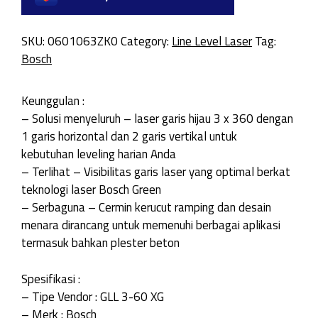
SKU:
0601063ZK0
Category:
Line Level Laser
Tag:
Bosch
Keunggulan :
– Solusi menyeluruh – laser garis hijau 3 x 360 dengan
1 garis horizontal dan 2 garis vertikal untuk
kebutuhan leveling harian Anda
– Terlihat – Visibilitas garis laser yang optimal berkat
teknologi laser Bosch Green
– Serbaguna – Cermin kerucut ramping dan desain
menara dirancang untuk memenuhi berbagai aplikasi
termasuk bahkan plester beton
Spesifikasi :
– Tipe Vendor : GLL 3-60 XG
– Merk : Bosch