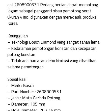
asli 2608900531 Pedang berlian dapat memotong
logam sebagai pengganti pisau pemotong serat
ukuran 4 inci, digunakan dengan merek asli, produksi
Korea
Keunggulan
– Teknologi Bosch Diamond yang sangat tahan lama
– Kedalaman pemotongan konstan dan kecepatan
potong konstan
– Tidak ada bau atau debu kimiawi yang dihasilkan
selama pemotongan
Spesifikasi
– Merk : Bosch
– Part Number : 2608900531
– Jenis : Mata Gerinda Potong
– Diameter : 105 mm
– Hole Diameter : 20 / 16 mm