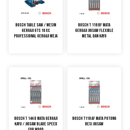
Bosch Table Saw / Mesin
Bosch T 118 BF Mata
Gergaji GTS 10 XC
Gergaji Jigsaw Flexible
PROFESSIONAL GERGAJI MEJA
Metal dan Kayu
Bosch T 144 D Mata Gergaji
Bosch T118 AF Mata Potong
Kayu / Jigsaw Blade Speed
Besi Jigsaw
for Wood