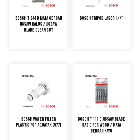
Bosch T 244 D Mata Gergaji
Bosch Tripod Laser 1/4″
Jigsaw Halus / Jigsaw
Blade Clean Cut
Bosch Water Filter
Bosch T 111 C Jigsaw Blade
Plastic for Aquatak (577)
Basic For Wood / Mata
Gergaji Kayu