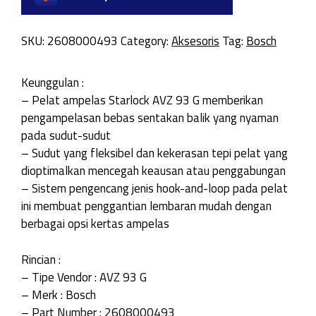
SKU:
2608000493
Category:
Aksesoris
Tag:
Bosch
Keunggulan :
– Pelat ampelas Starlock AVZ 93 G memberikan
pengampelasan bebas sentakan balik yang nyaman
pada sudut-sudut
– Sudut yang fleksibel dan kekerasan tepi pelat yang
dioptimalkan mencegah keausan atau penggabungan
– Sistem pengencang jenis hook-and-loop pada pelat
ini membuat penggantian lembaran mudah dengan
berbagai opsi kertas ampelas
Rincian :
– Tipe Vendor : AVZ 93 G
– Merk : Bosch
– Part Number : 2608000493